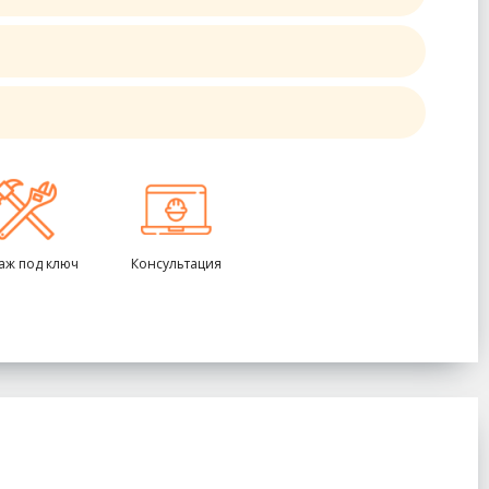
аж под ключ
Консультация