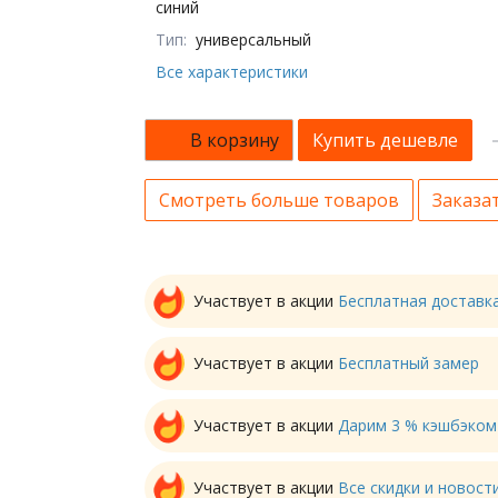
синий
Тип:
универсальный
Все характеристики
В корзину
Купить дешевле
Смотреть больше товаров
Заказат
Участвует в акции
Бесплатная доставк
Участвует в акции
Бесплатный замер
Участвует в акции
Дарим 3 % кэшбэком
Участвует в акции
Все скидки и новос