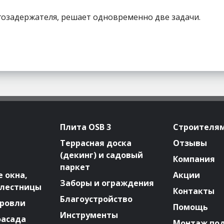
гозадержателя, решает одновременно две задачи.
Плита OSB 3
Строителя
Террасная доска
Отзывы
(декинг) и садовый
Компания
паркет
 окна,
Акции
Заборы и ограждения
 лестницы
Контакты
Благоустройство
ровли
Помощь
Инструменты
фасада
Монтаж по