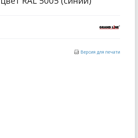
, цвет RAL 5005 (синий)
Версия для печати