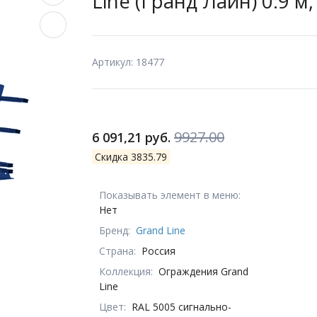
Line (Гранд Лайн) 0.9 м
Артикул: 18477
9927.00
6 091,21 руб.
Скидка 3835.79
Показывать элемент в меню:
Нет
Бренд:
Grand Line
Страна:
Россия
Коллекция:
Ограждения Grand
Line
Цвет:
RAL 5005 сигнально-