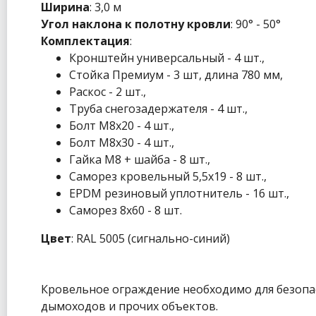
Ширина
: 3,0 м
Угол наклона к полотну кровли
: 90° - 50°
Комплектация
:
Кронштейн универсальный - 4 шт.,
Стойка Премиум - 3 шт, длина 780 мм,
Раскос - 2 шт.,
Труба снегозадержателя - 4 шт.,
Болт М8x20 - 4 шт.,
Болт М8x30 - 4 шт.,
Гайка М8 + шайба - 8 шт.,
Саморез кровельный 5,5x19 - 8 шт.,
EPDM резиновый уплотнитель - 16 шт.,
Саморез 8x60 - 8 шт.
Цвет
: RAL 5005 (сигнально-синий)
Кровельное ограждение необходимо для безопа
дымоходов и прочих объектов.