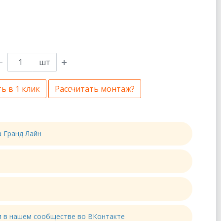
шт
ь в 1 клик
Рассчитать монтаж?
а Гранд Лайн
ти в нашем сообществе во ВКонтакте