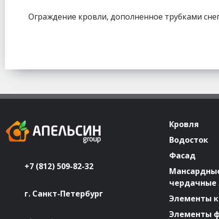
Ограждение кровли, дополненное трубками сне
Кровля
Водосток
Фасад
+7 (812) 509-82-32
Мансардные
чердачные
г. Санкт-Петербург
Элементы к
Элементы 