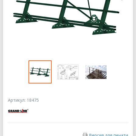
Артикул: 18475
Версия для печати