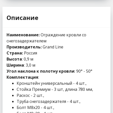
Описание
Наименование:
Ограждение кровли со
снегозадержателем
Производитель:
Grand Line
Страна:
Россия
Высота
: 0,9 м
Ширина
: 3,0 м
Угол наклона к полотну кровли
: 90° - 50°
Комплектация
:
Кронштейн универсальный - 4 шт.,
Стойка Премиум - 3 шт, длина 780 мм,
Раскос - 2 шт.,
Труба снегозадержателя - 4 шт.,
Болт М8x20 - 4 шт.,