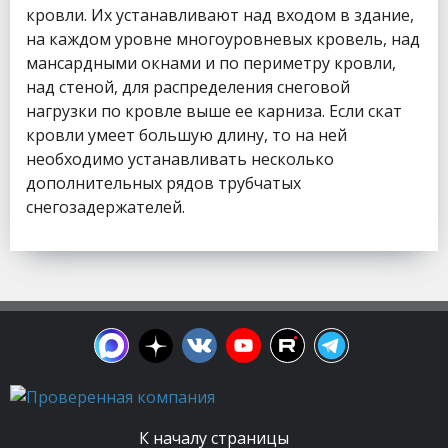
кровли. Их устанавливают над входом в здание,
на каждом уровне многоуровневых кровель, над
мансардными окнами и по периметру кровли,
над стеной, для распределения снеговой
нагрузки по кровле выше ее карниза. Если скат
кровли умеет большую длину, то на ней
необходимо устанавливать несколько
дополнительных рядов трубчатых
снегозадержателей.
К началу страницы