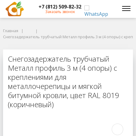
+7 (812) 509-82-32
Заказать звонок
Главная
Главная
Снегозадержатель трубчатый Металл профиль 3 м (4 опоры) с крепле
Снегозадержатель трубчатый Металл профиль 3 м (4 опоры) с крепл
Снегозадержатель трубчатый Мета
Снегозадержатель трубчатый
Металл профиль 3 м (4 опоры) с
креплениями для
металлочерепицы и мягкой
битумной кровли, цвет RAL 8019
(коричневый)