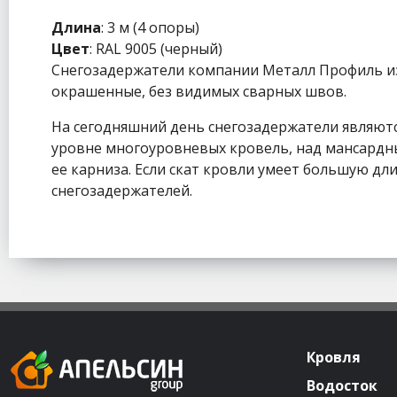
Длина
: 3 м (4 опоры)
Цвет
: RAL 9005 (черный)
Снегозадержатели компании Металл Профиль из
окрашенные, без видимых сварных швов.
На сегодняшний день снегозадержатели являютс
уровне многоуровневых кровель, над мансардны
ее карниза. Если скат кровли умеет большую дл
снегозадержателей.
Кровля
Водосток