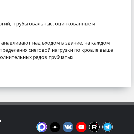
огий, трубы овальные, оцинкованные и
танавливают над входом в здание, на каждом
спределения снеговой нагрузки по кровле выше
ополнительных рядов трубчатых
м