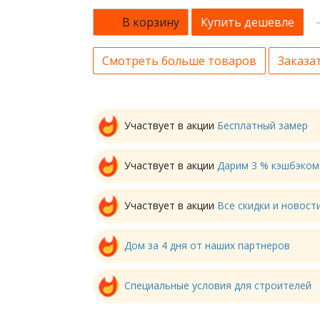
В корзину
Купить дешевле
Смотреть больше товаров
Заказат
Участвует в акции
Бесплатный замер
Участвует в акции
Дарим 3 % кэшбэком
Участвует в акции
Все скидки и новос
Дом за 4 дня от наших партнеров
Специальные условия для строителей