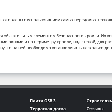
готовлены с использованием самых передовых технол
я обязательным элементом безопасности кровли. Их ус
ми окнами и по периметру кровли, над стеной, для ра
ину, то на ней необходимо устанавливать несколько д
Плита OSB 3
Строителя
Террасная доска
Отзывы