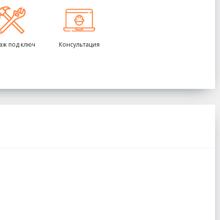
аж под ключ
Консультация