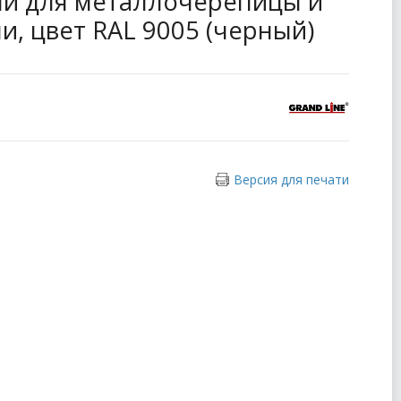
ми для металлочерепицы и
и, цвет RAL 9005 (черный)
Версия для печати