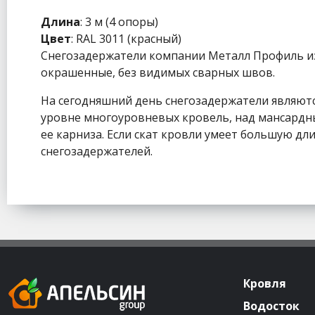
Длина
: 3 м (4 опоры)
Цвет
: RAL 3011 (красный)
Снегозадержатели компании Металл Профиль из
окрашенные, без видимых сварных швов.
На сегодняшний день снегозадержатели являютс
уровне многоуровневых кровель, над мансардны
ее карниза. Если скат кровли умеет большую дл
снегозадержателей.
Кровля
Водосток