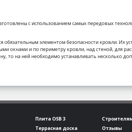
готовлены с использованием самых передовых технол
я обязательным элементом безопасности кровли. Их ус
ми окнами и по периметру кровли, над стеной, для ра
ину, то на ней необходимо устанавливать несколько д
Плита OSB 3
Строителя
Террасная доска
Отзывы