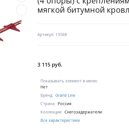
(4 опоры) с крепления
мягкой битумной кровли
Артикул: 13568
3 115 руб.
Показывать элемент в меню:
Нет
Бренд:
Grand Line
Страна:
Россия
Коллекция:
Снегозадержатели
Все характеристики