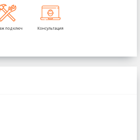
аж под ключ
Консультация