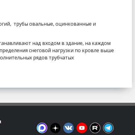
огий, трубы овальные, оцинкованные и
танавливают над входом в здание, на каждом
спределения снеговой нагрузки по кровле выше
ополнительных рядов трубчатых
м