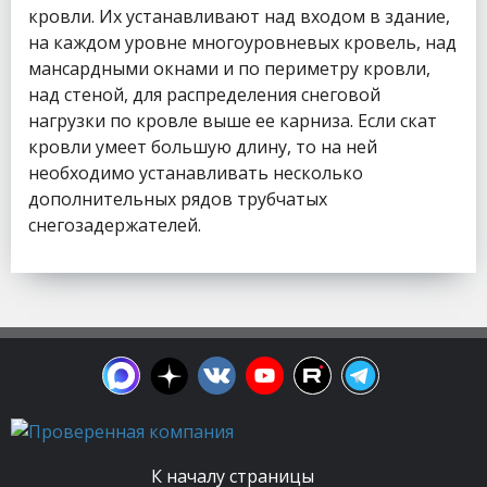
кровли. Их устанавливают над входом в здание,
на каждом уровне многоуровневых кровель, над
мансардными окнами и по периметру кровли,
над стеной, для распределения снеговой
нагрузки по кровле выше ее карниза. Если скат
кровли умеет большую длину, то на ней
необходимо устанавливать несколько
дополнительных рядов трубчатых
снегозадержателей.
К началу страницы