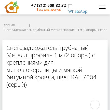
+7 (812) 509-82-32
Заказать звонок
Главная
Главная
Снегозадержатель трубчатый Металл профиль 1 м (2 опоры) с креплен
Снегозадержатель трубчатый Металл профиль 1 м (2 опоры) с крепл
Снегозадержатель трубчатый Мета
Снегозадержатель трубчатый
Металл профиль 1 м (2 опоры) с
креплениями для
металлочерепицы и мягкой
битумной кровли, цвет RAL 7004
(серый)