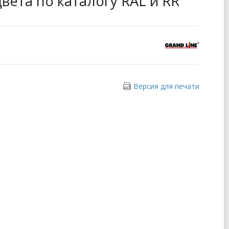
 цвета по каталогу RAL и RR
Версия для печати