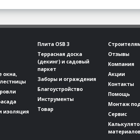
Плита OSB 3
Строителя
Террасная доска
Отзывы
(декинг) и садовый
Компания
паркет
 окна,
Акции
Заборы и ограждения
 лестницы
Контакты
Благоустройство
ровли
Помощь
Инструменты
фасада
Монтаж по
Товар
и изоляция
Сервис
Калькулят
материало