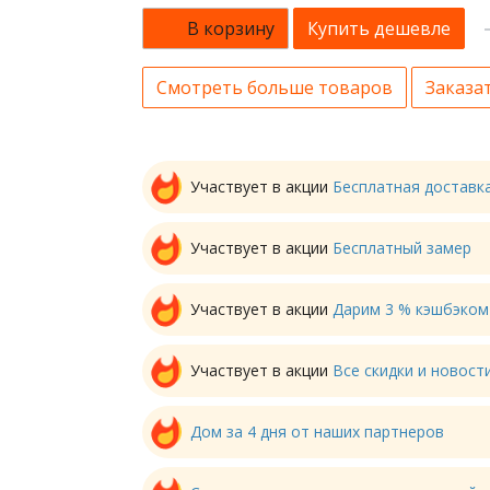
В корзину
Купить дешевле
Смотреть больше товаров
Заказат
Участвует в акции
Бесплатная доставк
Участвует в акции
Бесплатный замер
Участвует в акции
Дарим 3 % кэшбэком
Участвует в акции
Все скидки и новос
Дом за 4 дня от наших партнеров