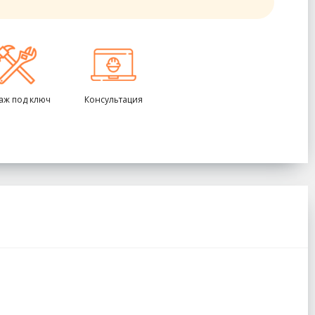
аж под ключ
Консультация