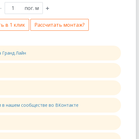
пог. м
ь в 1 клик
Рассчитать монтаж?
а Гранд Лайн
ти в нашем сообществе во ВКонтакте