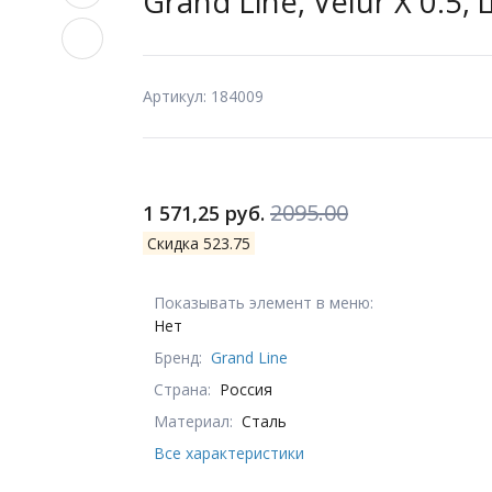
Grand Line, Velur X 0.5,
Артикул: 184009
2095.00
1 571,25 руб.
Скидка 523.75
Показывать элемент в меню:
Нет
Бренд:
Grand Line
Страна:
Россия
Материал:
Сталь
Все характеристики