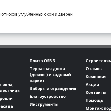
 откосов углубленных окон и дверей.
Плита OSB 3
Строителя
Террасная доска
Отзывы
(декинг) и садовый
Компания
паркет
 окна,
Акции
Заборы и ограждения
 лестницы
Контакты
Благоустройство
ровли
Помощь
Инструменты
фасада
Монтаж по