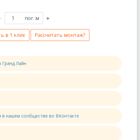
пог. м
ь в 1 клик
Рассчитать монтаж?
а Гранд Лайн
ти в нашем сообществе во ВКонтакте