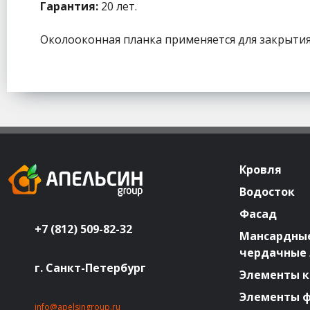
Гарантия:
20 лет.
Околооконная планка применяется для закрытия
Кровля
Водосток
Фасад
+7 (812) 509-82-32
Мансардные
чердачные
г. Санкт-Петербург
Элементы к
Элементы 
info@apelsingroup.ru