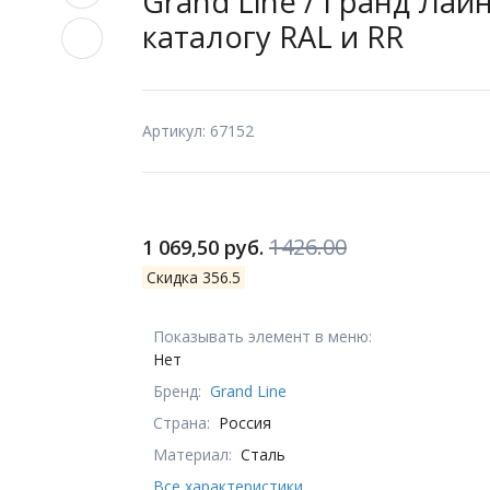
Grand Line / Гранд Лайн
каталогу RAL и RR
Артикул: 67152
1426.00
1 069,50 руб.
Скидка 356.5
Показывать элемент в меню:
Нет
Бренд:
Grand Line
Страна:
Россия
Материал:
Сталь
Все характеристики