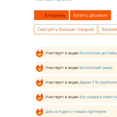
В корзину
Купить дешевле
Смотреть больше товаров
Заказат
Участвует в акции
Бесплатная доставк
Участвует в акции
Бесплатный замер
Участвует в акции
Дарим 3 % кэшбэком
Участвует в акции
Все скидки и новос
Дом за 4 дня от наших партнеров