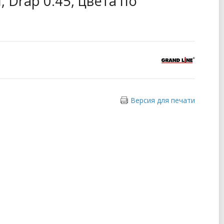
, Drap 0.45, цвета по
Версия для печати