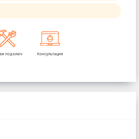
аж под ключ
Консультация