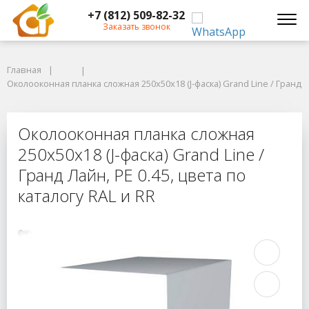
+7 (812) 509-82-32
Заказать звонок
Главная
Главная
Околооконная планка сложная 250х50х18 (J-фаска) Grand Line / Гранд Лай
Околооконная планка сложная 250х50х18 (J-фаска) Grand Line / Гранд Ла
Околооконная планка сложная 250х50
Околооконная планка сложная
250х50х18 (J-фаска) Grand Line /
Гранд Лайн, PE 0.45, цвета по
каталогу RAL и RR