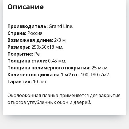
Описание
Производитель:
Grand Line.
Страна:
Россия
Возможная длина:
2/3 м.
Размеры:
250х50х18 мм.
Покрытие:
Pe.
Толщина стали:
0,45 мм.
Толщина полимерного покрытия:
25 мкм.
Количество цинка на 1 м2 в г:
100-180 г/м2.
Гарантия:
10 лет.
Околооконная планка применяется для закрытия
откосов углубленных окон и дверей.