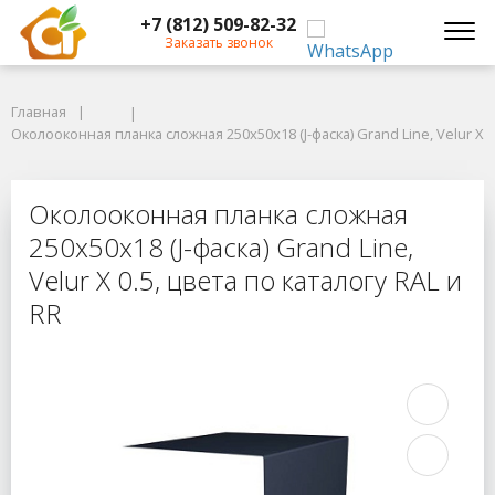
+7 (812) 509-82-32
Заказать звонок
Главная
Главная
Околооконная планка сложная 250х50х18 (J-фаска) Grand Line, Velur X 0.5
Околооконная планка сложная 250х50х18 (J-фаска) Grand Line, Velur X 0
Околооконная планка сложная 250х50
Околооконная планка сложная
250х50х18 (J-фаска) Grand Line,
Velur X 0.5, цвета по каталогу RAL и
RR