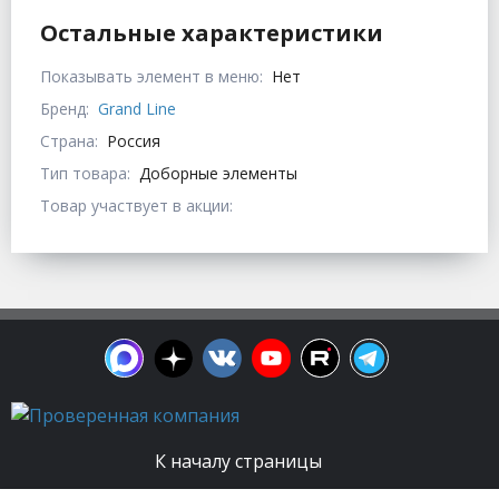
Остальные характеристики
Показывать элемент в меню:
Нет
Бренд:
Grand Line
Страна:
Россия
Тип товара:
Доборные элементы
Товар участвует в акции:
К началу страницы