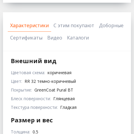
Характеристики
С этим покупают
Доборные
Сертификаты
Видео
Каталоги
Внешний вид
Цветовая схема:
коричневая
Цвет:
RR 32 темно-коричневый
Покрытие:
GreenCoat Pural BT
Блеск поверхности:
Глянцевая
Текстура поверхности:
Гладкая
Размер и вес
Толщина:
0.5