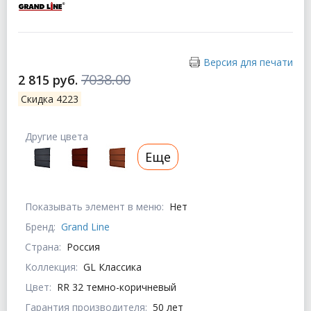
Версия для печати
7038.00
2 815 руб.
Скидка 4223
Другие цвета
Еще
Показывать элемент в меню:
Нет
Бренд:
Grand Line
Страна:
Россия
Коллекция:
GL Классика
Цвет:
RR 32 темно-коричневый
Гарантия производителя:
50 лет