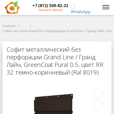
+7 (812) 509-82-32
Заказать звонок
Главная
Главная
Софит металлический без перфорации Grand Line / Гранд Лайн, GreenCo
Софит металлический без перфорации Grand Line / Гранд Лайн, GreenC
Софит металлический без перфораци
Софит металлический без
перфорации Grand Line / Гранд
Лайн, GreenCoat Pural 0.5, цвет RR
32 темно-коричневый (Ral 8019)