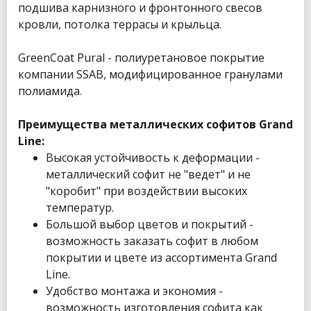
подшива карнизного и фронтонного свесов
кровли, потолка террасы и крыльца.
GreenCoat Pural - полиуретановое покрытие
компании SSAB, модифицированное гранулами
полиамида.
Преимущества металлических софитов Grand
Line:
Высокая устойчивость к деформации -
металлический софит не "ведет" и не
"коробит" при воздействии высоких
температур.
Большой выбор цветов и покрытий -
возможность заказать софит в любом
покрытии и цвете из ассортимента Grand
Line.
Удобство монтажа и экономия -
возможность изготовления софита как