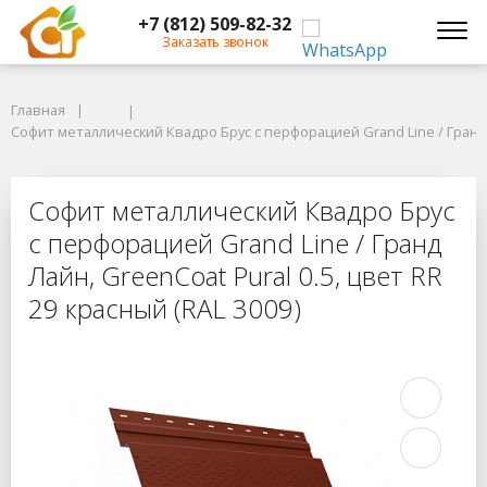
+7 (812) 509-82-32
Заказать звонок
Главная
Главная
Софит металлический Квадро Брус с перфорацией Grand Line / Гранд Лай
Софит металлический Квадро Брус с перфорацией Grand Line / Гранд Ла
Софит металлический Квадро Брус с
Софит металлический Квадро Брус
с перфорацией Grand Line / Гранд
Лайн, GreenCoat Pural 0.5, цвет RR
29 красный (RAL 3009)