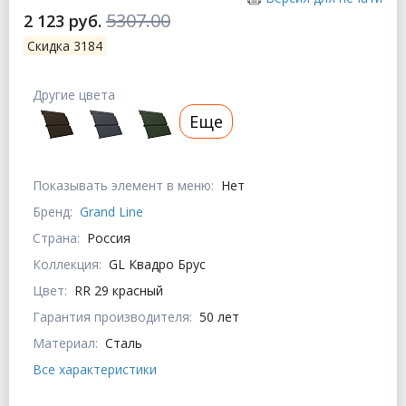
5307.00
2 123 руб.
Скидка 3184
Другие цвета
Еще
Показывать элемент в меню:
Нет
Бренд:
Grand Line
Страна:
Россия
Коллекция:
GL Квадро Брус
Цвет:
RR 29 красный
Гарантия производителя:
50 лет
Материал:
Сталь
Все характеристики