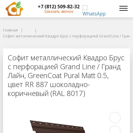
+7 (812) 509-82-32
Заказать звонок
Главная
Главная
Софит металлический Квадро Брус с перфорацией Grand Line / Гранд Ла
Софит металлический Квадро Брус с перфорацией Grand Line / Гранд Л
Софит металлический Квадро Брус с
Софит металлический Квадро Брус
с перфорацией Grand Line / Гранд
Лайн, GreenCoat Pural Matt 0.5,
цвет RR 887 шоколадно-
коричневый (RAL 8017)