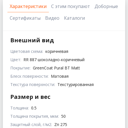
Характеристики
С этим покупают
Доборные
Сертификаты
Видео
Каталоги
Внешний вид
Цветовая схема:
коричневая
Цвет:
RR 887 шоколадно-коричневый
Покрытие:
GreenCoat Pural BT Matt
Блеск поверхности:
Матовая
Текстура поверхности:
Текстурированная
Размер и вес
Толщина:
0.5
Толщина покрытия, мкм:
50
Защитный слой, г/м2:
Zn 275