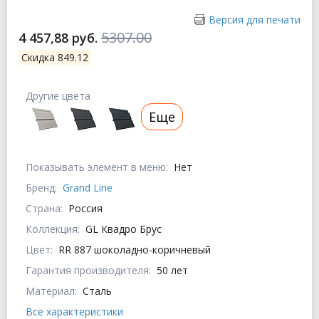
Версия для печати
5307.00
4 457,88 руб.
Скидка 849.12
Другие цвета
Еще
Показывать элемент в меню:
Нет
Бренд:
Grand Line
Страна:
Россия
Коллекция:
GL Квадро Брус
Цвет:
RR 887 шоколадно-коричневый
Гарантия производителя:
50 лет
Материал:
Сталь
Все характеристики