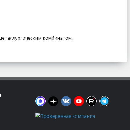
 металлургическим комбинатом.
м