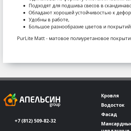
Подходят для подшива свесов в скандинавс
Обладают хорошей устойчивостью к дефо
Удобны в работе,
Большое разнообразие цветов и покрытий
PurLite Matt - матовое полиуретановое покрыт
Кровля
Водосток
Фасад
+7 (812) 509-82-32
Мансардные
чердачные