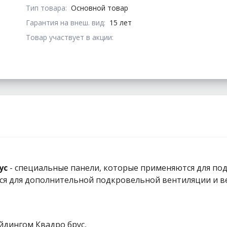
Тип товара:
Основной товар
Гарантия на внеш. вид:
15 лет
Товар участвует в акции:
ус
- специальные панели, которые применяются для по
ся для дополнительной подкровельной вентиляции и 
йдингом Квадро брус,