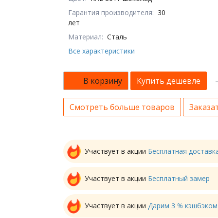
Гарантия производителя:
30
лет
Материал:
Сталь
Все характеристики
В корзину
Купить дешевле
Смотреть больше товаров
Заказат
Участвует в акции
Бесплатная доставк
Участвует в акции
Бесплатный замер
Участвует в акции
Дарим 3 % кэшбэком