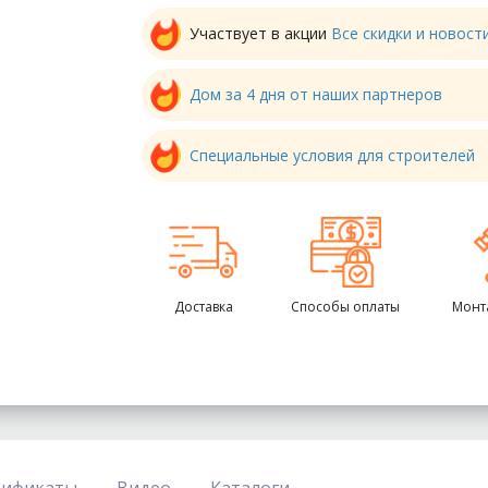
Участвует в акции
Все скидки и новос
Дом за 4 дня от наших партнеров
Специальные условия для строителей
Доставка
Способы оплаты
Монт
тификаты
Видео
Каталоги