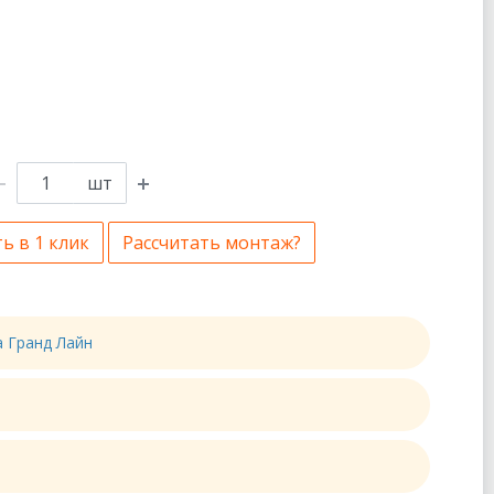
шт
ь в 1 клик
Рассчитать монтаж?
а Гранд Лайн