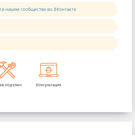
ти в нашем сообществе во ВКонтакте
аж под ключ
Консультация