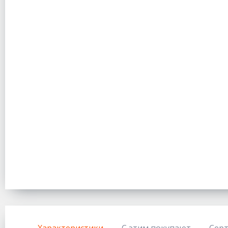
Характеристики
С этим покупают
Сер