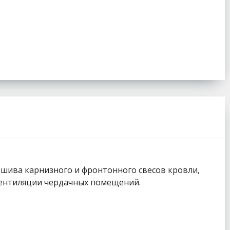
дшива карнизного и фронтонного свесов кровли,
вентиляции чердачных помещений.