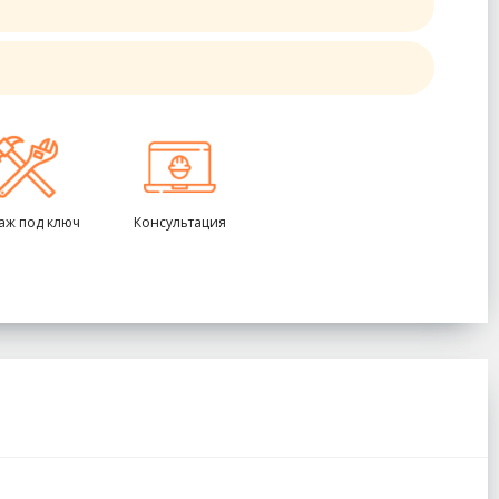
аж под ключ
Консультация