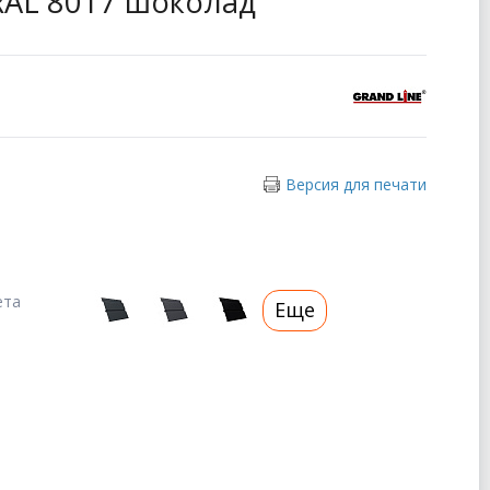
, RAL 8017 шоколад
Версия для печати
ета
Еще