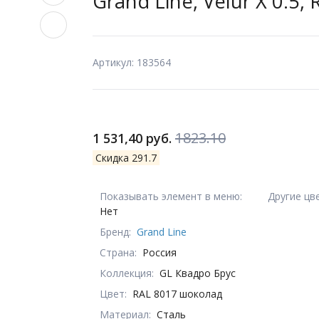
Grand Line, Velur X 0.5
Артикул: 183564
1823.10
1 531,40 руб.
Скидка 291.7
Показывать элемент в меню:
Другие цв
Нет
Бренд:
Grand Line
Страна:
Россия
Коллекция:
GL Квадро Брус
Цвет:
RAL 8017 шоколад
Материал:
Сталь