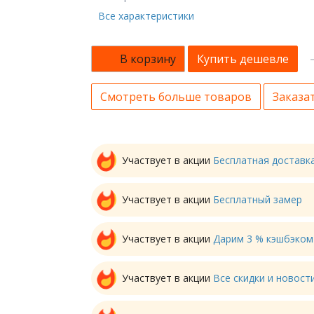
Все характеристики
В корзину
Купить дешевле
Смотреть больше товаров
Заказат
Участвует в акции
Бесплатная доставк
Участвует в акции
Бесплатный замер
Участвует в акции
Дарим 3 % кэшбэком
Участвует в акции
Все скидки и новос