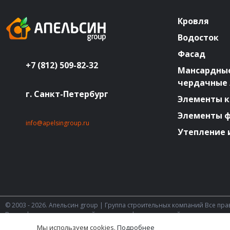
Кровля
Водосток
Фасад
+7 (812) 509-82-32
Мансардные
чердачные
г. Санкт-Петербург
Элементы к
Элементы 
info@apelsingroup.ru
Утепление 
© 2003 - 2026. Апельсин group | Группа строительных компаний Все пр
Вся информация на этом сайте носит информационный характер и не
Статьи 437 (2) ГК РФ.
Мы используем cookies.
Подробнее