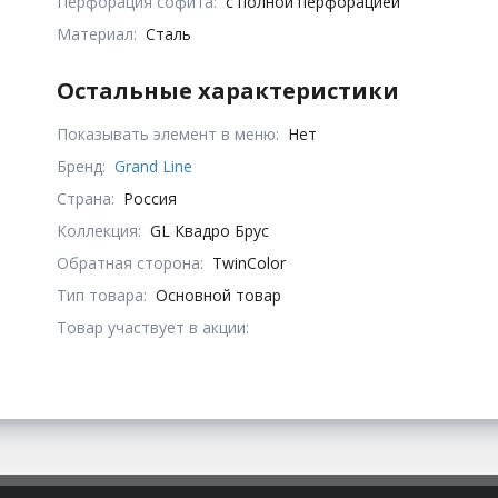
Перфорация софита:
с полной перфорацией
Материал:
Сталь
Остальные характеристики
Показывать элемент в меню:
Нет
Бренд:
Grand Line
Страна:
Россия
Коллекция:
GL Квадро Брус
Обратная сторона:
TwinColor
Тип товара:
Основной товар
Товар участвует в акции: