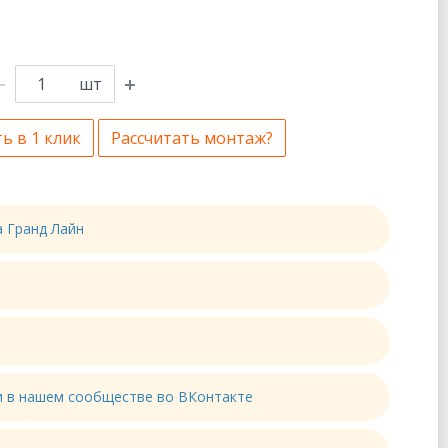
шт
ь в 1 клик
Рассчитать монтаж?
а Гранд Лайн
ти в нашем сообществе во ВКонтакте