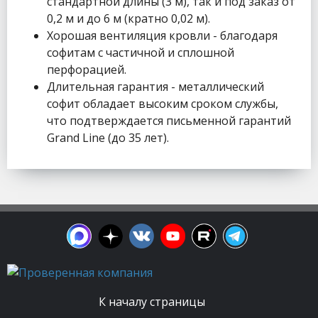
стандартной длины (3 м), так и под заказ от
0,2 м и до 6 м (кратно 0,02 м).
Хорошая вентиляция кровли - благодаря
софитам с частичной и сплошной
перфорацией.
Длительная гарантия - металлический
софит обладает высоким сроком службы,
что подтверждается письменной гарантий
Grand Line (до 35 лет).
К началу страницы