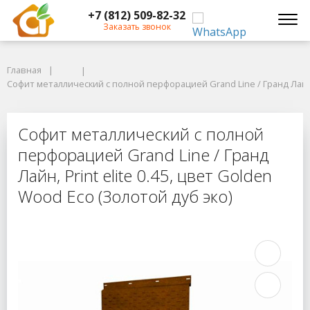
+7 (812) 509-82-32
Заказать звонок
Главная
Главная
Софит металлический с полной перфорацией Grand Line / Гранд Лайн, Pr
Софит металлический с полной перфорацией Grand Line / Гранд Лайн, P
Софит металлический с полной перф
Софит металлический с полной
перфорацией Grand Line / Гранд
Лайн, Print elite 0.45, цвет Golden
Wood Eco (Золотой дуб эко)