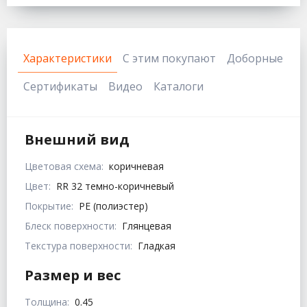
Характеристики
С этим покупают
Доборные
Сертификаты
Видео
Каталоги
Внешний вид
Цветовая схема:
коричневая
Цвет:
RR 32 темно-коричневый
Покрытие:
PE (полиэстер)
Блеск поверхности:
Глянцевая
Текстура поверхности:
Гладкая
Размер и вес
Толщина:
0.45