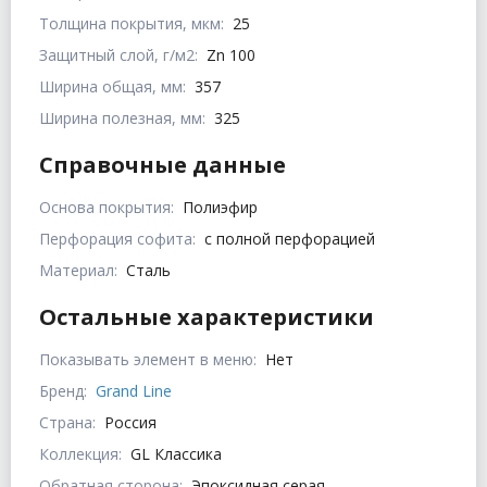
Толщина покрытия, мкм:
25
Защитный слой, г/м2:
Zn 100
Ширина общая, мм:
357
Ширина полезная, мм:
325
Справочные данные
Основа покрытия:
Полиэфир
Перфорация софита:
с полной перфорацией
Материал:
Сталь
Остальные характеристики
Показывать элемент в меню:
Нет
Бренд:
Grand Line
Страна:
Россия
Коллекция:
GL Классика
Обратная сторона:
Эпоксидная серая