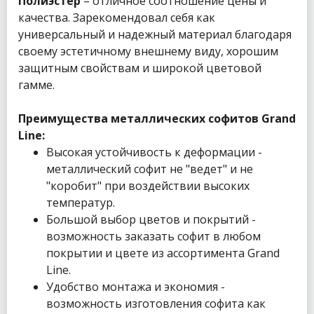
Полиэстер
– отличное соотношение цены и
качества. Зарекомендовал себя как
универсальный и надежный материал благодаря
своему эстетичному внешнему виду, хорошим
защитным свойствам и широкой цветовой
гамме.
Преимущества металлических софитов Grand
Line:
Высокая устойчивость к деформации -
металлический софит не "ведет" и не
"коробит" при воздействии высоких
температур.
Большой выбор цветов и покрытий -
возможность заказать софит в любом
покрытии и цвете из ассортимента Grand
Line.
Удобство монтажа и экономия -
возможность изготовления софита как