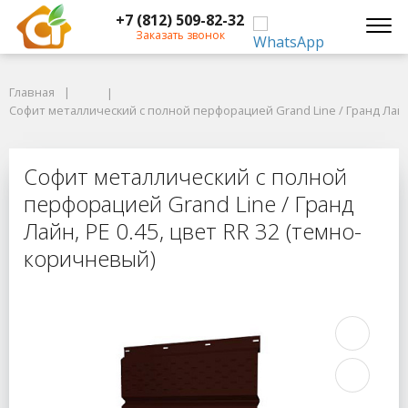
+7 (812) 509-82-32
Заказать звонок
Главная
Главная
Софит металлический с полной перфорацией Grand Line / Гранд Лайн, 
Софит металлический с полной перфорацией Grand Line / Гранд Лайн,
Софит металлический с полной пер
Софит металлический с полной
перфорацией Grand Line / Гранд
Лайн, PE 0.45, цвет RR 32 (темно-
коричневый)