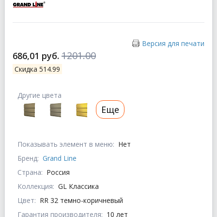
Версия для печати
1201.00
686,01 руб.
Скидка 514.99
Другие цвета
Еще
Показывать элемент в меню:
Нет
Бренд:
Grand Line
Страна:
Россия
Коллекция:
GL Классика
Цвет:
RR 32 темно-коричневый
Гарантия производителя:
10 лет