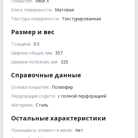
Покрытие:
Velur X
Блеск поверхности:
Матовая
Текстура поверхности:
Текстурированная
Размер и вес
Толщина:
0.5
Ширина общая, мм:
357
Ширина полезная, мм:
325
Справочные данные
Основа покрытия:
Полиэфир
Перфорация софита:
с полной перфорацией
Материал:
Сталь
Остальные характеристики
Показывать элемент в меню:
Нет