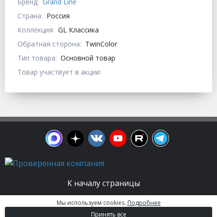
Бренд:
Grand Line
Страна:
Россия
Коллекция:
GL Классика
Обратная сторона:
TwinColor
Тип товара:
Основной товар
Товар участвует в акции:
К началу страницы
Мы используем cookies.
Подробнее
© 2003 - 2026. Апельсин group | Группа
Принять все
строительных компаний Все права защищены.