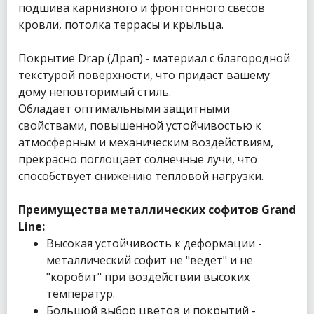
подшива карнизного и фронтонного свесов
кровли, потолка террасы и крыльца.
Покрытие Drap (Драп) - материал с благородной
текстурой поверхности, что придаст вашему
дому неповторимый стиль.
Обладает оптимальными защитными
свойствами, повышенной устойчивостью к
атмосферным и механическим воздействиям,
прекрасно поглощает солнечные лучи, что
способствует снижению тепловой нагрузки.
Преимущества металлических софитов Grand
Line:
Высокая устойчивость к деформации -
металлический софит не "ведет" и не
"коробит" при воздействии высоких
температур.
Большой выбор цветов и покрытий -