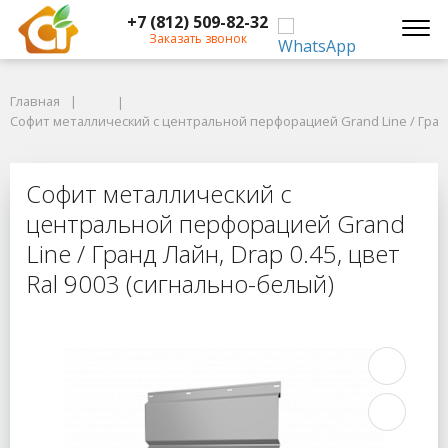
+7 (812) 509-82-32
Заказать звонок
Главная
Главная
Софит металлический с центральной перфорацией Grand Line / Гранд Ла
Софит металлический с центральной перфорацией Grand Line / Гранд 
Софит металлический с центральной
Софит металлический с
центральной перфорацией Grand
Line / Гранд Лайн, Drap 0.45, цвет
Ral 9003 (сигнально-белый)