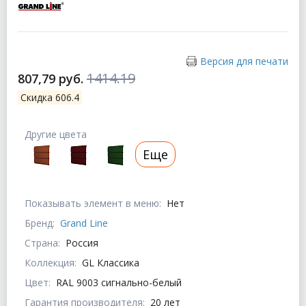
Версия для печати
1414.19
807,79 руб.
Скидка 606.4
Другие цвета
Еще
Показывать элемент в меню:
Нет
Бренд:
Grand Line
Страна:
Россия
Коллекция:
GL Классика
Цвет:
RAL 9003 сигнально-белый
Гарантия производителя:
20 лет