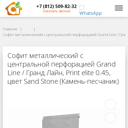
+7 (812) 509-82-32
Заказать звонок
Главная
Главная
Софит металлический с центральной перфорацией Grand Line / Гранд Лай
Софит металлический с центральной перфорацией Grand Line / Гранд Л
Софит металлический с центральной
Софит металлический с
центральной перфорацией Grand
Line / Гранд Лайн, Print elite 0.45,
цвет Sand Stone (Камень-песчаник)