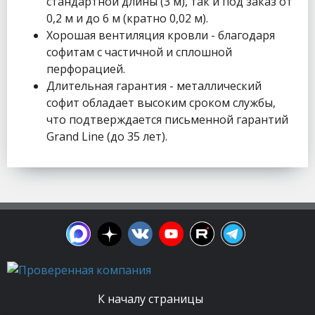
стандартной длины (3 м), так и под заказ от
0,2 м и до 6 м (кратно 0,02 м).
Хорошая вентиляция кровли - благодаря
софитам с частичной и сплошной
перфорацией.
Длительная гарантия - металлический
софит обладает высоким сроком службы,
что подтверждается письменной гарантий
Grand Line (до 35 лет).
К началу страницы