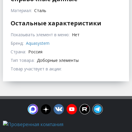
Материал:
Сталь
Остальные характеристики
Показывать элемент в меню:
Нет
Бренд:
Aquasystem
Страна:
Россия
Тип товара:
Доборные элементы
Товар участвует в акции: