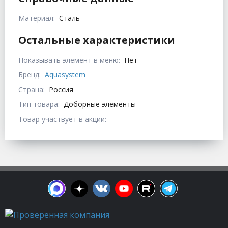
Материал:
Сталь
Остальные характеристики
Показывать элемент в меню:
Нет
Бренд:
Aquasystem
Страна:
Россия
Тип товара:
Доборные элементы
Товар участвует в акции: