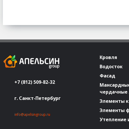
Кровля
Водосток
Фасад
+7 (812) 509-82-32
Мансардные
чердачные
г. Санкт-Петербург
Элементы к
Элементы 
info@apelsingroup.ru
Утепление 