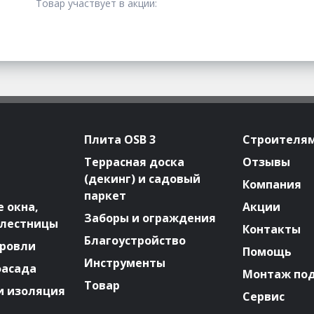
Товар участвует в акции:
Плита OSB 3
Строителя
Террасная доска
Отзывы
(декинг) и садовый
Компания
паркет
 окна,
Акции
Заборы и ограждения
 лестницы
Контакты
Благоустройство
ровли
Помощь
Инструменты
фасада
Монтаж по
Товар
и изоляция
Сервис