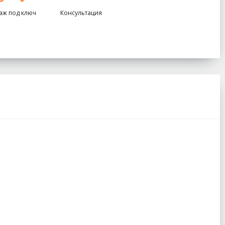
аж под ключ
Консультация