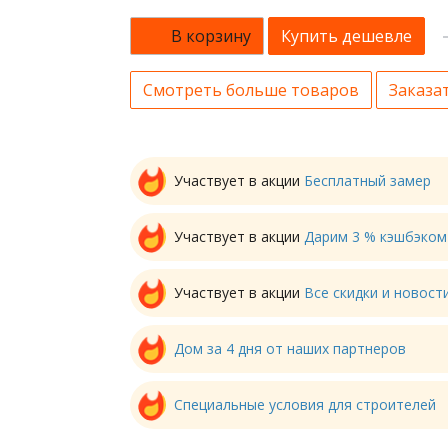
В корзину
Купить дешевле
Смотреть больше товаров
Заказат
Участвует в акции
Бесплатный замер
Участвует в акции
Дарим 3 % кэшбэком
Участвует в акции
Все скидки и новос
Дом за 4 дня от наших партнеров
Специальные условия для строителей