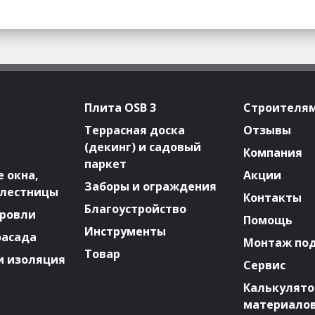
Плита OSB 3
Строителя
Террасная доска
Отзывы
(декинг) и садовый
Компания
паркет
 окна,
Акции
Заборы и ограждения
 лестницы
Контакты
Благоустройство
ровли
Помощь
Инструменты
фасада
Монтаж по
Товар
и изоляция
Сервис
Калькулят
материало