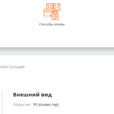
Способы оплаты
плектующие
Внешний вид
Покрытие:
PE (полиэстер)