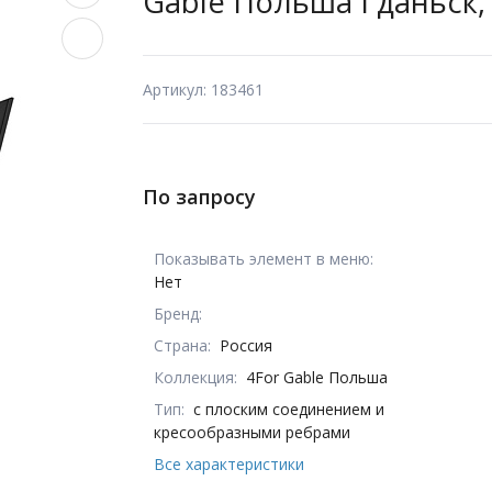
Gable Польша Гданьск, 
Артикул: 183461
По запросу
Показывать элемент в меню:
Нет
Бренд:
Страна:
Россия
Коллекция:
4For Gable Польша
Тип:
с плоским соединением и
кресообразными ребрами
Все характеристики