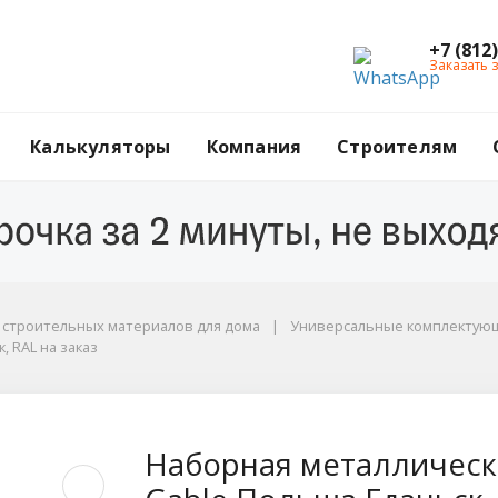
+7 (812
Заказать 
Калькуляторы
Компания
Строителям
г строительных материалов для дома
Универсальные комплектующ
, RAL на заказ
RAL на заказ
кая ветровая планка 
Наборная металлическа