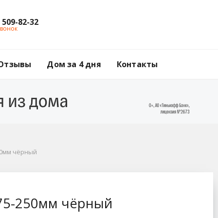
) 509-82-32
звонок
Отзывы
Дом за 4 дня
Контакты
50мм чёрный
175-250мм чёрный