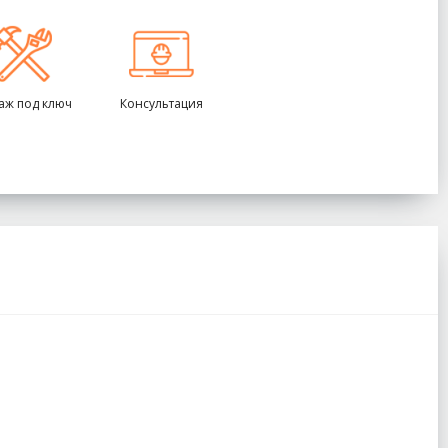
аж под ключ
Консультация