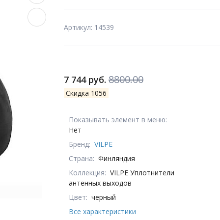
Артикул: 14539
8800.00
7 744 руб.
Скидка 1056
Показывать элемент в меню:
Нет
Бренд:
VILPE
Страна:
Финляндия
Коллекция:
VILPE Уплотнители
антенных выходов
Цвет:
черный
Все характеристики