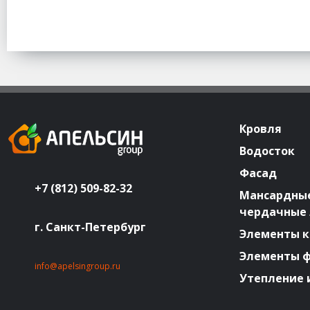
Кровля
Водосток
Фасад
+7 (812) 509-82-32
Мансардные
чердачные
г. Санкт-Петербург
Элементы к
Элементы 
info@apelsingroup.ru
Утепление 