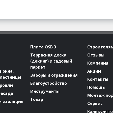
Плита OSB 3
Строителя
Террасная доска
Отзывы
(декинг) и садовый
Компания
паркет
 окна,
Акции
Заборы и ограждения
 лестницы
Контакты
Благоустройство
ровли
Помощь
Инструменты
фасада
Монтаж по
Товар
и изоляция
Сервис
Калькулят