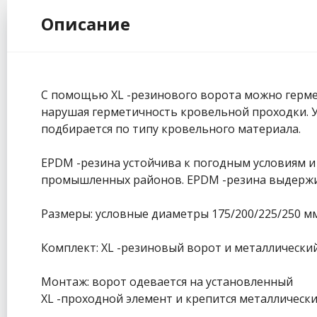
Описание
С помощью XL -резинового ворота можно гермет
нарушая герметичность кровельной проходки. У
подбирается по типу кровельного материала.
EPDM -резина устойчива к погодным условиям и
промышленных районов. EPDM -резина выдержив
Размеры: условные диаметры 175/200/225/250 м
Комплект: XL -резиновый ворот и металлический
Монтаж: ворот одевается на установленный
XL -проходной элемент и крепится металлически