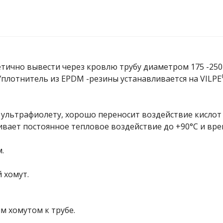
ично вывести через кровлю трубу диаметром 175 -250 
плотнитель из EPDM -резины устанавливается на VILPE
 ультрафиолету, хорошо переносит воздействие кислот
ает постоянное тепловое воздействие до +90°C и врем
м.
 хомут.
м хомутом к трубе.