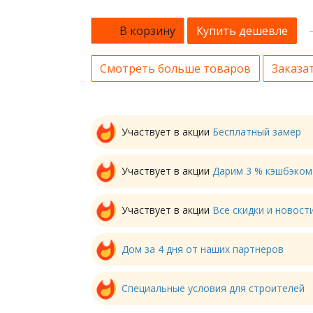
В корзину
Купить дешевле
Смотреть больше товаров
Заказат
Участвует в акции
Бесплатный замер
Участвует в акции
Дарим 3 % кэшбэком
Участвует в акции
Все скидки и новос
Дом за 4 дня от наших партнеров
Специальные условия для строителей