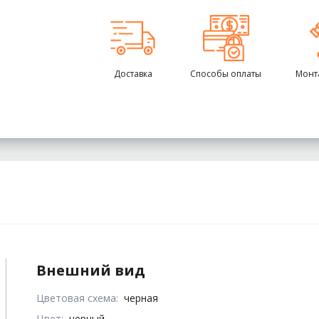
Доставка
Способы оплаты
Монт
Внешний вид
Цветовая схема:
черная
Цвет:
черный