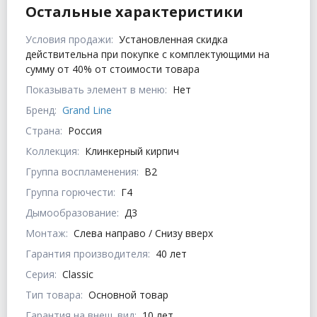
Остальные характеристики
Условия продажи:
Установленная скидка
действительна при покупке с комплектующими на
сумму от 40% от стоимости товара
Показывать элемент в меню:
Нет
Бренд:
Grand Line
Страна:
Россия
Коллекция:
Клинкерный кирпич
Группа воспламенения:
В2
Группа горючести:
Г4
Дымообразование:
Д3
Монтаж:
Слева направо / Снизу вверх
Гарантия производителя:
40 лет
Серия:
Classic
Тип товара:
Основной товар
Гарантия на внеш. вид:
10 лет