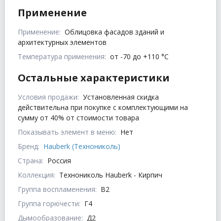
Применение
Применение:
Облицовка фасадов зданий и
архитектурных элементов
Температура применения:
от -70 до +110 °C
Остальные характеристики
Условия продажи:
Установленная скидка
действительна при покупке с комплектующими на
сумму от 40% от стоимости товара
Показывать элемент в меню:
Нет
Бренд:
Hauberk (Технониколь)
Страна:
Россия
Коллекция:
Технониколь Hauberk - Кирпич
Группа воспламенения:
В2
Группа горючести:
Г4
Дымообразование:
Д2