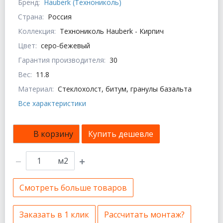
Бренд:
Hauberk (Технониколь)
Страна:
Россия
Коллекция:
Технониколь Hauberk - Кирпич
Цвет:
серо-бежевый
Гарантия производителя:
30
Вес:
11.8
Материал:
Стеклохолст, битум, гранулы базальта
Все характеристики
В корзину
Купить дешевле
м2
Смотреть больше товаров
Заказать в 1 клик
Рассчитать монтаж?