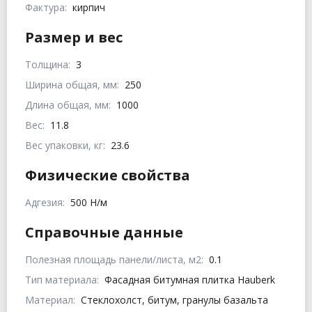
Фактура:
кирпич
Размер и вес
Толщина:
3
Ширина общая, мм:
250
Длина общая, мм:
1000
Вес:
11.8
Вес упаковки, кг:
23.6
Физические свойства
Адгезия:
500 Н/м
Справочные данные
Полезная площадь панели/листа, м2:
0.1
Тип материала:
Фасадная битумная плитка Hauberk
Материал:
Стеклохолст, битум, гранулы базальта