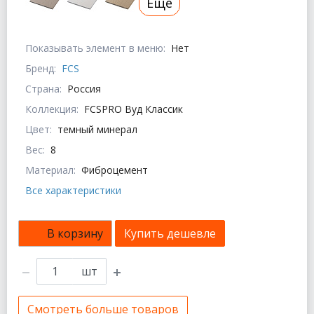
Еще
Показывать элемент в меню:
Нет
Бренд:
FCS
Страна:
Россия
Коллекция:
FCSPRO Вуд Классик
Цвет:
темный минерал
Вес:
8
Материал:
Фиброцемент
Все характеристики
В корзину
Купить дешевле
шт
Смотреть больше товаров