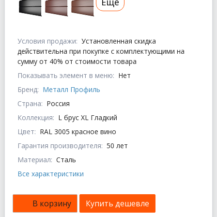
Еще
Условия продажи:
Установленная скидка
действительна при покупке с комплектующими на
сумму от 40% от стоимости товара
Показывать элемент в меню:
Нет
Бренд:
Металл Профиль
Страна:
Россия
Коллекция:
L брус XL Гладкий
Цвет:
RAL 3005 красное вино
Гарантия производителя:
50 лет
Материал:
Сталь
Все характеристики
В корзину
Купить дешевле