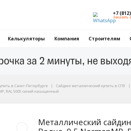
+7 (812
Заказать 
Калькуляторы
Компания
Строителям
упить в Санкт-Петербурге
Сайдинг металлический купить в СПб
nMP, RAL 5005 синий насыщенный
P, RAL 5005 синий насыщенный
инг Металл Профиль 
Металлический сайдин