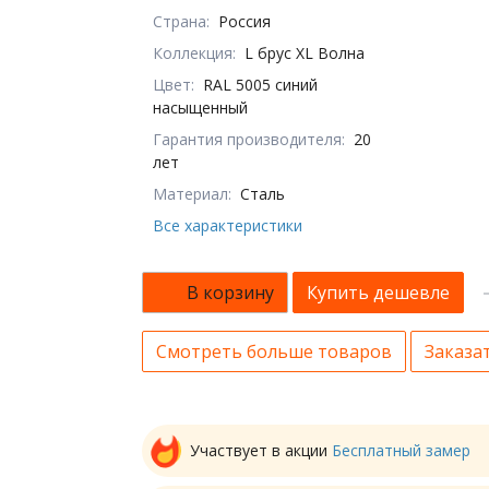
Страна:
Россия
Коллекция:
L брус XL Волна
Цвет:
RAL 5005 синий
насыщенный
Гарантия производителя:
20
лет
Материал:
Сталь
Все характеристики
В корзину
Купить дешевле
Смотреть больше товаров
Заказат
Участвует в акции
Бесплатный замер