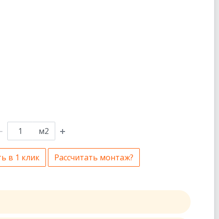
м2
ь в 1 клик
Рассчитать монтаж?