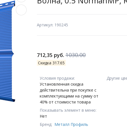
Волна, 0.5 NormanMP,
Артикул: 190245
1030.00
712,35 руб.
Скидка 317.65
Условия продажи:
Другие цв
Установленная скидка
действительна при покупке с
комплектующими на сумму от
40% от стоимости товара
Показывать элемент в меню:
Нет
Бренд:
Металл Профиль