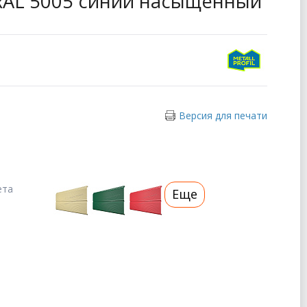
 RAL 5005 синий насыщенный
Версия для печати
ета
Еще