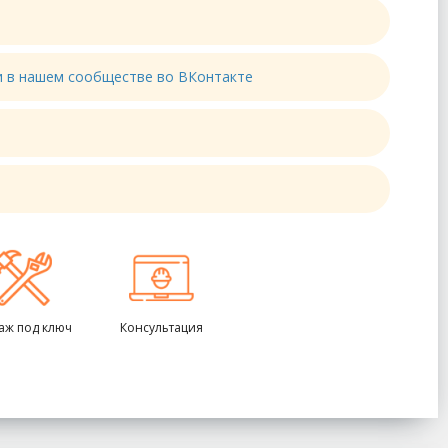
ти в нашем сообществе во ВКонтакте
аж под ключ
Консультация