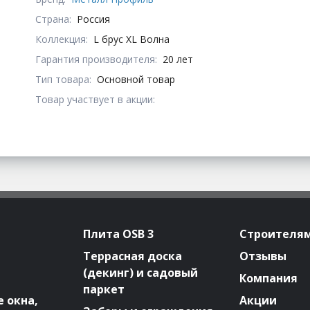
Страна:
Россия
Коллекция:
L брус XL Волна
Гарантия производителя:
20 лет
Тип товара:
Основной товар
Товар участвует в акции:
Плита OSB 3
Строителя
Террасная доска
Отзывы
(декинг) и садовый
Компания
паркет
 окна,
Акции