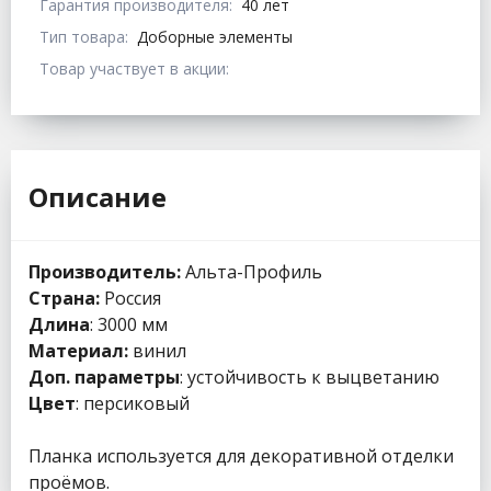
Гарантия производителя:
40 лет
Тип товара:
Доборные элементы
Товар участвует в акции:
Описание
Производитель:
Альта-Профиль
Страна:
Россия
Длина
: 3000 мм
Материал:
винил
Доп. параметры
: устойчивость к выцветанию
Цвет
: персиковый
Планка используется для декоративной отделки
проёмов.