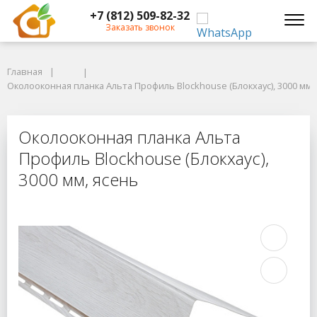
+7 (812) 509-82-32
Заказать звонок
Главная
Главная
Околооконная планка Альта Профиль Blockhouse (Блокхаус), 3000 мм, я
Околооконная планка Альта Профиль Blockhouse (Блокхаус), 3000 мм,
Околооконная планка Альта Профил
Околооконная планка Альта
Профиль Blockhouse (Блокхаус),
3000 мм, ясень