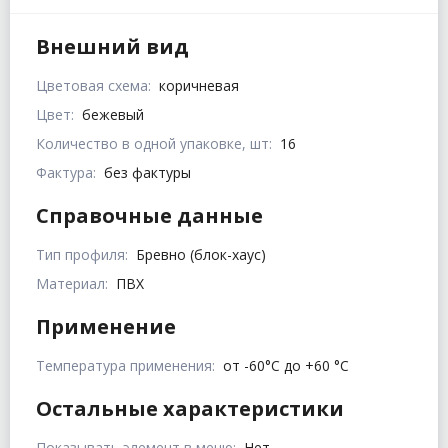
Внешний вид
Цветовая схема:
коричневая
Цвет:
бежевый
Количество в одной упаковке, шт:
16
Фактура:
без фактуры
Справочные данные
Тип профиля:
Бревно (блок-хаус)
Материал:
ПВХ
Применение
Температура применения:
от -60°C до +60 °C
Остальные характеристики
Показывать элемент в меню:
Нет