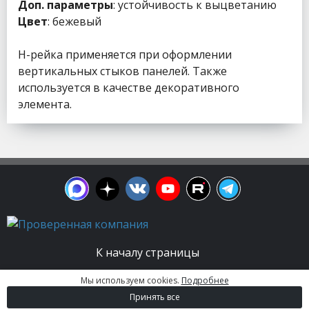
Доп. параметры
: устойчивость к выцветанию
Цвет
: бежевый
H-рейка применяется при оформлении
вертикальных стыков панелей. Также
используется в качестве декоративного
элемента.
К началу страницы
Мы используем cookies.
Подробнее
© 2003 - 2026. Апельсин group | Группа
Принять все
строительных компаний Все права защищены.