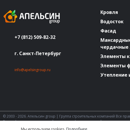
Кровля
Водосток
Фасад
+7 (812) 509-82-32
Мансардные
чердачные
г. Санкт-Петербург
Элементы к
Элементы 
info@apelsingroup.ru
Утепление 
© 2003 - 2026. Апельсин group | Группа строительных компаний Все пр
Вся информация на этом сайте носит информационный характер и не
Статьи 437 (2) ГК РФ.
Мы используем cookies.
Подробнее