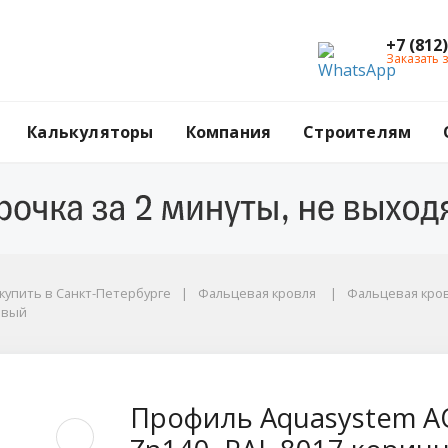
+7 (812
Заказать 
Калькуляторы
Компания
Строителям
купить в Санкт-Петербурге
Фальцевая кровля
Фальцевая кро
невый
вый
AQUACLICK Бриз, 0.5 
Профиль Aquasystem AQ