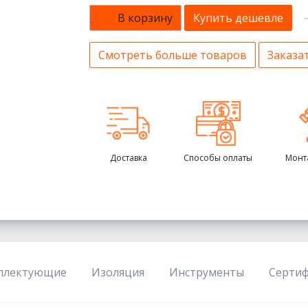
В корзину
Купить дешевле
Смотреть больше товаров
Заказат
Доставка
Способы оплаты
Монт
плектующие
Изоляция
Инструменты
Серти