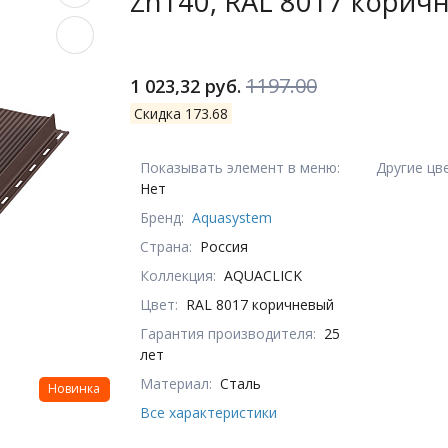
Zn140, RAL 8017 корич
1197.00
1 023,32 руб.
Скидка 173.68
Показывать элемент в меню:
Другие цв
Нет
Бренд:
Aquasystem
Страна:
Россия
Коллекция:
AQUACLICK
Цвет:
RAL 8017 коричневый
Гарантия производителя:
25
лет
Материал:
Сталь
Новинка
Все характеристики