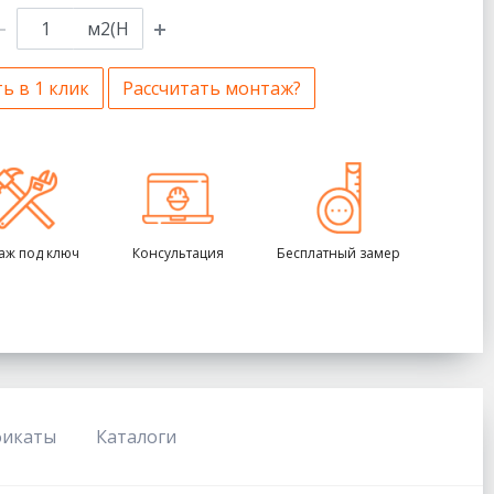
м2(Н
ь в 1 клик
Рассчитать монтаж?
аж под ключ
Консультация
Бесплатный замер
фикаты
Каталоги