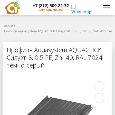
+7 (812) 509-82-32
Заказать звонок
Главная
Главная
Профиль Aquasystem AQUACLICK Силуэт-8, 0.5 PE, Zn140, RAL 7024 темн
Профиль Aquasystem AQUACLICK Силуэт-8, 0.5 PE, Zn140, RAL 7024 те
Профиль Aquasystem AQUACLICK Силу
Профиль Aquasystem AQUACLICK
Силуэт-8, 0.5 PE, Zn140, RAL 7024
темно-серый