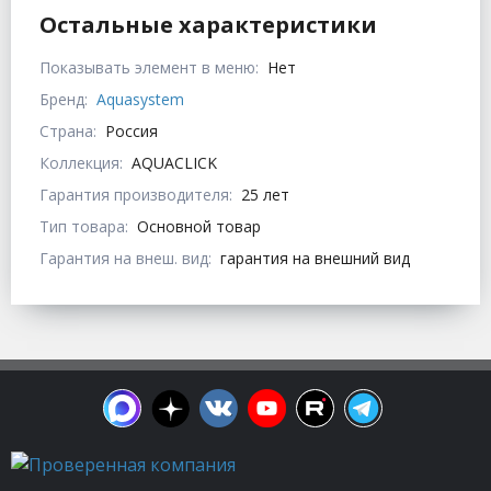
Остальные характеристики
Показывать элемент в меню:
Нет
Бренд:
Aquasystem
Страна:
Россия
Коллекция:
AQUACLICK
Гарантия производителя:
25 лет
Тип товара:
Основной товар
Гарантия на внеш. вид:
гарантия на внешний вид