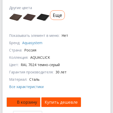
Другие цвета
Еще
Показывать элемент в меню:
Нет
Бренд:
Aquasystem
Страна:
Россия
Коллекция:
AQUACLICK
Цвет:
RAL 7024 темно-серый
Гарантия производителя:
30 лет
Материал:
Сталь
Все характеристики
В корзину
Купить дешевле