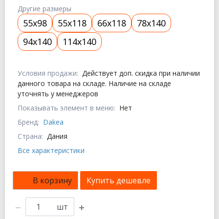
Другие размеры
55x98
55x118
66x118
78x140
94x140
114x140
Условия продажи:
Действует доп. скидка при наличии
данного товара на складе. Наличие на складе
уточнять у менеджеров
Показывать элемент в меню:
Нет
Бренд:
Dakea
Страна:
Дания
Все характеристики
В корзину
Купить дешевле
шт