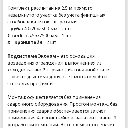
Комплект рассчитан на 2,5 м прямого
незамкнутого участка без учета финишных
столбов и калиток с воротами:
Труба:
40х20х2500 мм - 2 шт.
Cтолб:
62х55х2500 мм - 1 шт.
Х - кронштейн
- 2 шт.
Подсистема Эконом
– это основа для
возведения ограждения, выполненная из
холоднокатаной горячеоцинкованной стали.
Такая подсистема допускает монтаж любых
стеновых профилей.
Монтаж осуществляется без применения
сварочного оборудования. Простой монтаж, без
применения сварки обеспечивается за счёт
применения Х–кронштейнов, запатентованной
разработки компании. Этот элемент скрепляет