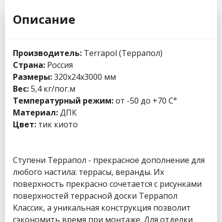
Описание
Производитель:
Terrapol (Террапол)
Страна:
Россия
Размеры:
320х24х3000 мм
Вес:
5,4 кг/пог.м
Температурный режим:
от -50 до +70 С°
Материал:
ДПК
Цвет:
тик киото
Ступени Террапол - прекрасное дополнение для
любого настила: террасы, веранды. Их
поверхность прекрасно сочетается с рисунками
поверхностей террасной доски Террапол
Классик, а уникальная конструкция позволит
сэкономить время при монтаже. Для отделки