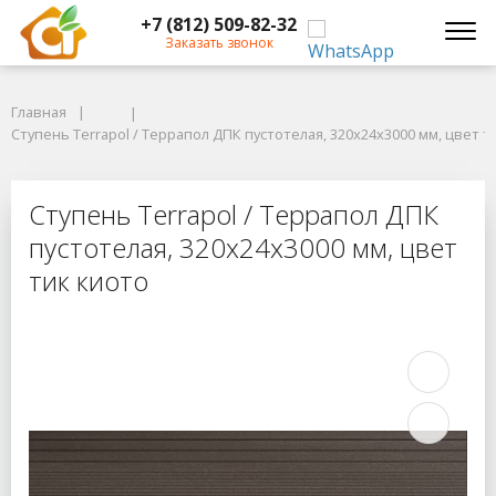
+7 (812) 509-82-32
Заказать звонок
Главная
Главная
Ступень Terrapol / Террапол ДПК пустотелая, 320х24х3000 мм, цвет тик
Ступень Terrapol / Террапол ДПК пустотелая, 320х24х3000 мм, цвет т
Ступень Terrapol / Террапол ДПК п
Ступень Terrapol / Террапол ДПК
пустотелая, 320х24х3000 мм, цвет
тик киото