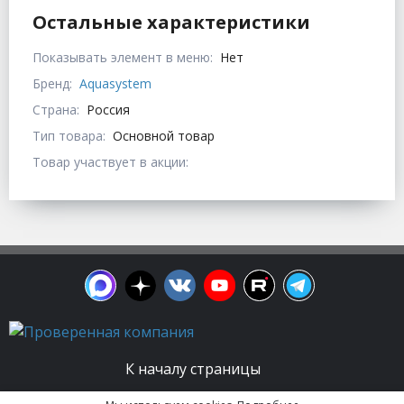
Остальные характеристики
Показывать элемент в меню:
Нет
Бренд:
Aquasystem
Страна:
Россия
Тип товара:
Основной товар
Товар участвует в акции:
К началу страницы