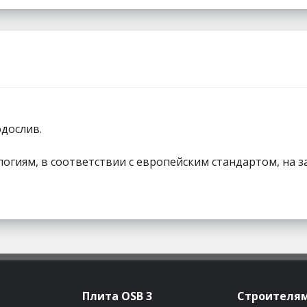
одослив.
огиям, в соответствии с европейским стандартом, на 
Плита OSB 3
Строителя