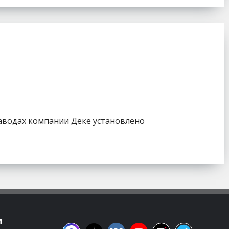
заводах компании Деке установлено
м