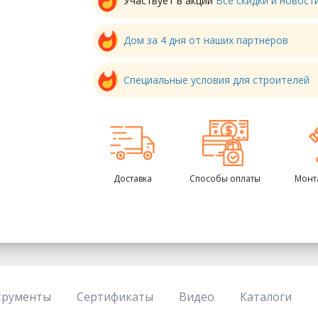
Участвует в акции
Все скидки и новос
Дом за 4 дня от наших партнеров
Специальные условия для строителей
Доставка
Способы оплаты
Монт
трументы
Сертификаты
Видео
Каталоги