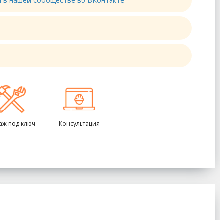
ти в нашем сообществе во ВКонтакте
аж под ключ
Консультация