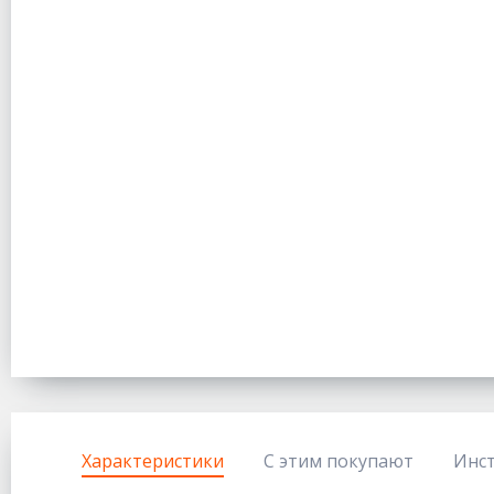
Характеристики
С этим покупают
Инс