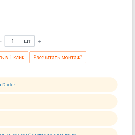
шт
ь в 1 клик
Рассчитать монтаж?
а Docke