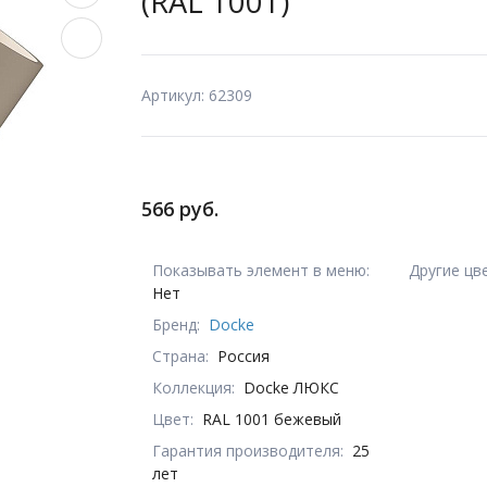
(RAL 1001)
Артикул: 62309
566 руб.
Показывать элемент в меню:
Другие цв
Нет
Бренд:
Docke
Страна:
Россия
Коллекция:
Docke ЛЮКС
Цвет:
RAL 1001 бежевый
Гарантия производителя:
25
лет