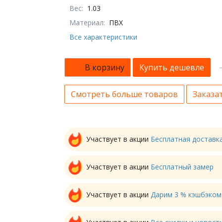
Вес:
1.03
Материал:
ПВХ
Все характеристики
В корзину
Купить дешевле
Смотреть больше товаров
Заказат
Участвует в акции
Бесплатная доставк
Участвует в акции
Бесплатный замер
Участвует в акции
Дарим 3 % кэшбэком