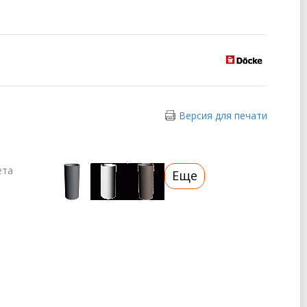
Версия для печати
ета
Еще