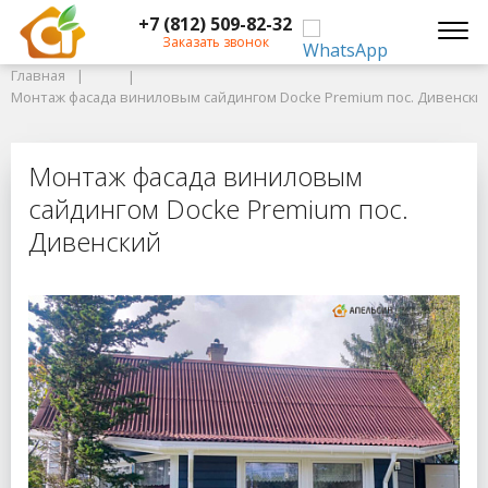
+7 (812) 509-82-32
Главная
Заказать звонок
Главная
Монтаж фасада виниловым сайдингом Docke Premium пос. Дивенский
Монтаж фасада виниловым сайдингом Docke Premium пос. Дивенски
Монтаж фасада виниловым сайдин
Монтаж фасада виниловым
сайдингом Docke Premium пос.
Дивенский