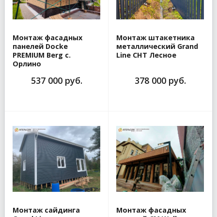
Монтаж фасадных
Монтаж штакетника
панелей Docke
металлический Grand
PREMIUM Berg с.
Line СНТ Лесное
Орлино
537 000 руб.
378 000 руб.
Монтаж сайдинга
Монтаж фасадных