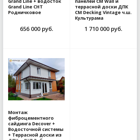
Grand Line + водосток
панелей CM Wall и
Grand Line СНТ
террасной доски ДПК
Родничковое
CM Decking Vintage ч.ш.
Культурама
656 000 руб.
1 710 000 руб.
Монтаж
фиброцементного
сайдинга Decover +
Водосточной системы
+ Террасной доски из