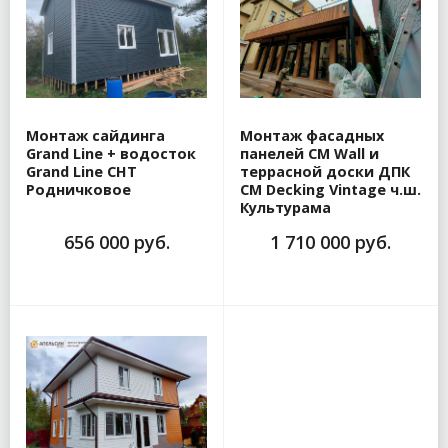
Монтаж сайдинга
Монтаж фасадных
Grand Line + водосток
панелей CM Wall и
Grand Line СНТ
террасной доски ДПК
Родничковое
CM Decking Vintage ч.ш.
Культурама
656 000 руб.
1 710 000 руб.