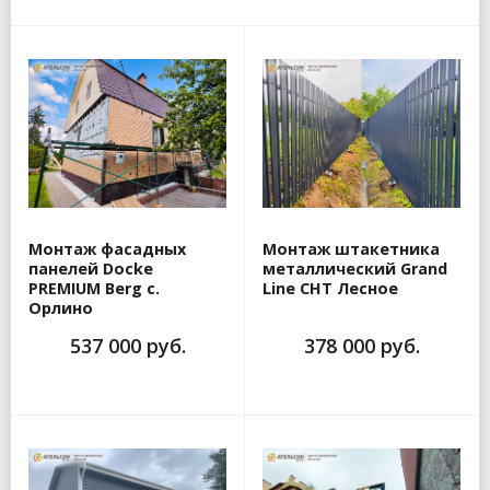
Монтаж фасадных
Монтаж штакетника
панелей Docke
металлический Grand
PREMIUM Berg с.
Line СНТ Лесное
Орлино
537 000 руб.
378 000 руб.