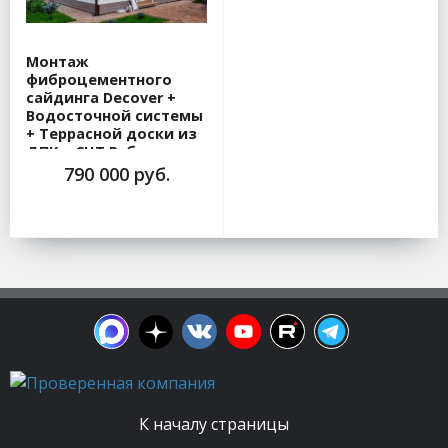
Монтаж
фиброцементного
сайдинга Decover +
Водосточной системы
+ Террасной доски из
ДПК в СНТ Рубеж
790 000 руб.
К началу страницы