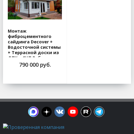
Монтаж
фиброцементного
сайдинга Decover +
Водосточной системы
+ Террасной доски из
ДПК в СНТ Рубеж
790 000 руб.