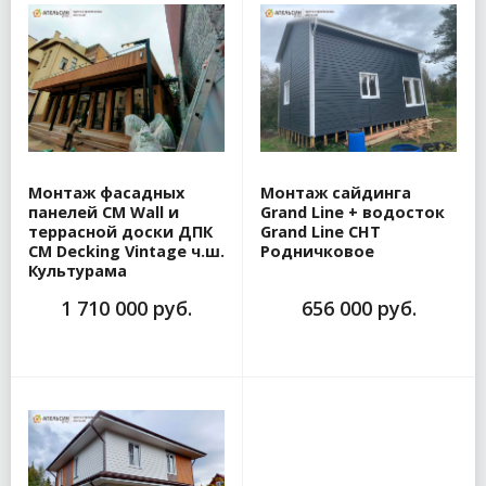
Монтаж фасадных
Монтаж сайдинга
панелей CM Wall и
Grand Line + водосток
террасной доски ДПК
Grand Line СНТ
CM Decking Vintage ч.ш.
Родничковое
Культурама
1 710 000 руб.
656 000 руб.