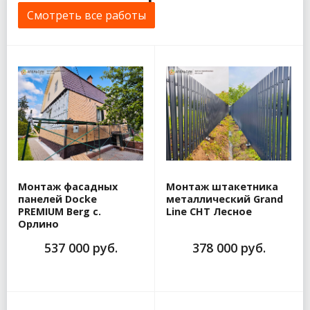
Смотреть все работы
Монтаж фасадных
Монтаж штакетника
панелей Docke
металлический Grand
PREMIUM Berg с.
Line СНТ Лесное
Орлино
537 000 руб.
378 000 руб.