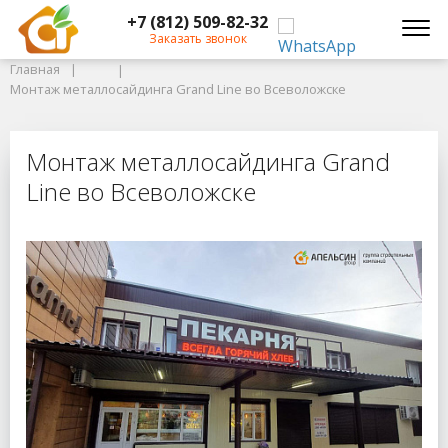
+7 (812) 509-82-32
Главная
Заказать звонок
Главная
Монтаж металлосайдинга Grand Line во Всеволожске
Монтаж металлосайдинга Grand Line во Всеволожске
Монтаж металлосайдинга Grand Li
Монтаж металлосайдинга Grand
Line во Всеволожске