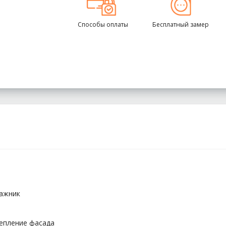
Способы оплаты
Бесплатный замер
ажник
тепление фасада