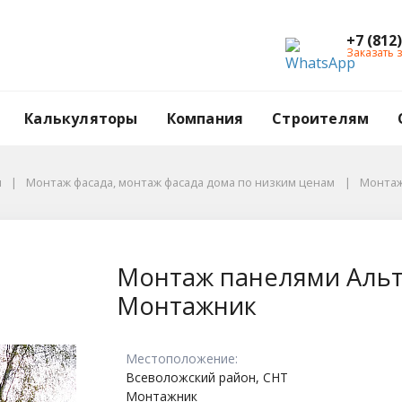
+7 (812
Заказать 
Калькуляторы
Компания
Строителям
ы
Монтаж фасада, монтаж фасада дома по низким ценам
Монтаж
льта Профиль в СНТ
Монтаж панелями Альт
Монтажник
Местоположение:
Всеволожский район, СНТ
Монтажник