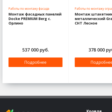
Работы по монтажу фасада
Работы по монтажу огр
Монтаж фасадных панелей
Монтаж штакетни
Docke PREMIUM Berg с.
металлический Gra
Орлино
СНТ Лесное
537 000 руб.
378 000 ру
Подробнее
Подробне
Кровля