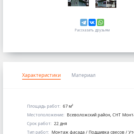
Рассказать друзьям
Характеристики
Материал
Площадь работ:
67 м²
Местоположение:
Всеволожский район, СНТ Монт
Срок работ:
22 дня
Тип работ:
Монтаж фасада / Подшивка свесов / У