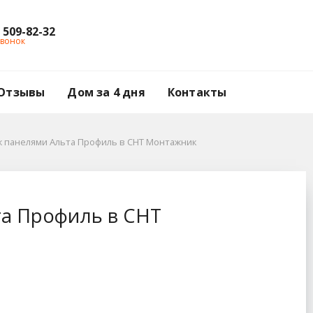
) 509-82-32
звонок
Отзывы
Дом за 4 дня
Контакты
 панелями Альта Профиль в СНТ Монтажник
 Монтажник
а Профиль в СНТ