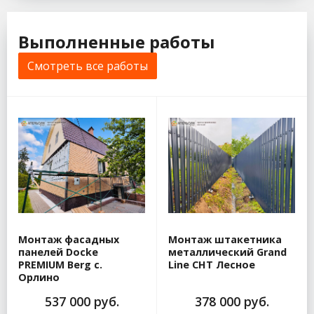
Выполненные работы
Смотреть все работы
Монтаж фасадных
Монтаж штакетника
панелей Docke
металлический Grand
PREMIUM Berg с.
Line СНТ Лесное
Орлино
537 000 руб.
378 000 руб.