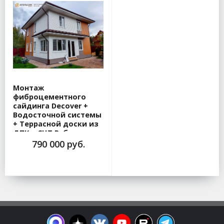
Монтаж
фиброцементного
сайдинга Decover +
Водосточной системы
+ Террасной доски из
ДПК в СНТ Рубеж
790 000 руб.