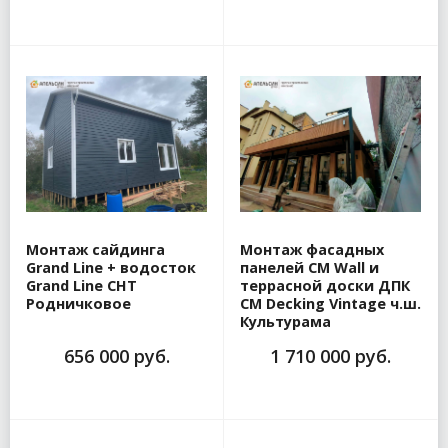
Монтаж сайдинга
Монтаж фасадных
Grand Line + водосток
панелей CM Wall и
Grand Line СНТ
террасной доски ДПК
Родничковое
CM Decking Vintage ч.ш.
Культурама
656 000 руб.
1 710 000 руб.