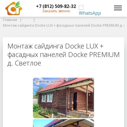
+7 (812) 509-82-32
Главная
Заказать звонок
Главная
Монтаж сайдинга Docke LUX + фасадных панелей Docke PREMIUM д. Св
Монтаж сайдинга Docke LUX + фасадных панелей Docke PREMIUM д. 
Монтаж сайдинга Docke LUX + фас
Монтаж сайдинга Docke LUX +
фасадных панелей Docke PREMIUM
д. Светлое