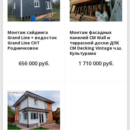
Монтаж сайдинга
Монтаж фасадных
Grand Line + водосток
панелей CM Wall и
Grand Line СНТ
террасной доски ДПК
Родничковое
CM Decking Vintage ч.ш.
Культурама
656 000 руб.
1 710 000 руб.