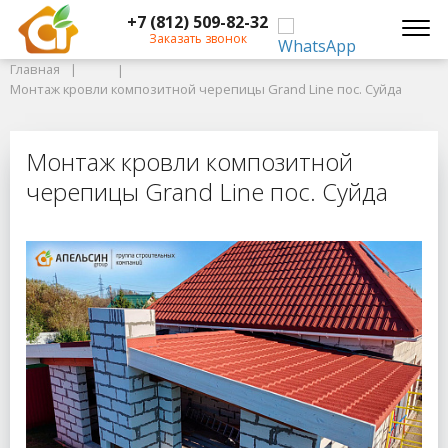
+7 (812) 509-82-32
Главная
Заказать звонок
Главная
Монтаж кровли композитной черепицы Grand Line пос. Суйда
Монтаж кровли композитной черепицы Grand Line пос. Суйда
Монтаж кровли композитной череп
Монтаж кровли композитной
черепицы Grand Line пос. Суйда