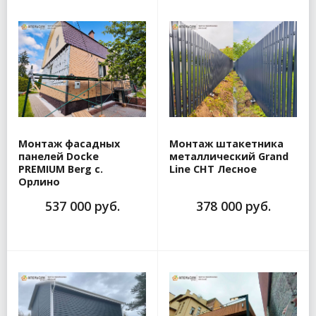
Монтаж фасадных
Монтаж штакетника
панелей Docke
металлический Grand
PREMIUM Berg с.
Line СНТ Лесное
Орлино
537 000 руб.
378 000 руб.