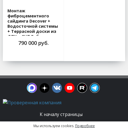
Монтаж
фиброцементного
сайдинга Decover +
Водосточной системы
+ Террасной доски из
ДПК в СНТ Рубеж
790 000 руб.
К началу страницы
Мы используем cookies.
Подробнее
© 2003 - 2026. Апельсин group | Группа