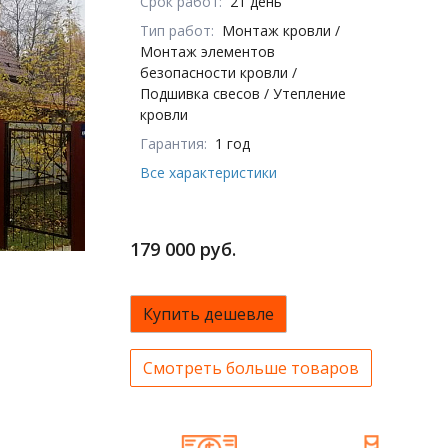
Срок работ:
21 день
Тип работ:
Монтаж кровли /
Монтаж элементов
безопасности кровли /
Подшивка свесов / Утепление
кровли
Гарантия:
1 год
Все характеристики
179 000 руб.
Купить дешевле
Смотреть больше товаров