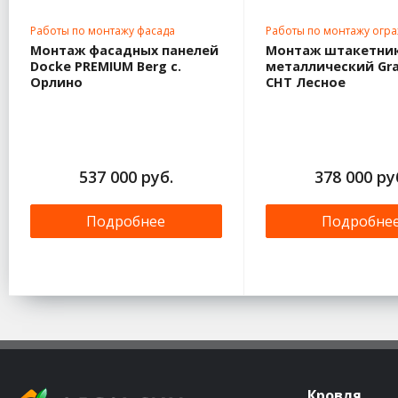
Работы по монтажу фасада
Работы по монтажу огр
Монтаж фасадных панелей
Монтаж штакетни
Docke PREMIUM Berg с.
металлический Gra
Орлино
СНТ Лесное
537 000 руб.
378 000 ру
Подробнее
Подробне
Кровля