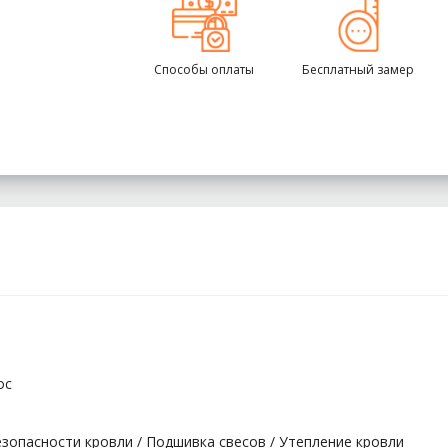
Способы оплаты
Бесплатный замер
ос
опасности кровли / Подшивка свесов / Утепление кровли