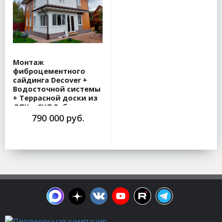
Монтаж
фиброцементного
сайдинга Decover +
Водосточной системы
+ Террасной доски из
ДПК в СНТ Рубеж
790 000 руб.