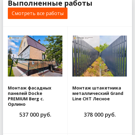
Выполненные работы
Смотреть все работы
Монтаж фасадных
Монтаж штакетника
панелей Docke
металлический Grand
PREMIUM Berg с.
Line СНТ Лесное
Орлино
537 000 руб.
378 000 руб.