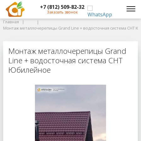
+7 (812) 509-82-32
Главная
Заказать звонок
Главная
Монтаж металлочерепицы Grand Line + водосточная система СНТ Юб
Монтаж металлочерепицы Grand Line + водосточная система СНТ 
Монтаж металлочерепицы Grand L
Монтаж металлочерепицы Grand
Line + водосточная система СНТ
Юбилейное