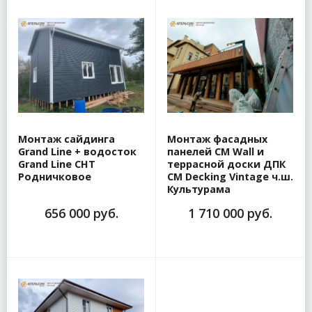
Монтаж сайдинга
Монтаж фасадных
Grand Line + водосток
панелей CM Wall и
Grand Line СНТ
террасной доски ДПК
Родничковое
CM Decking Vintage ч.ш.
Культурама
656 000 руб.
1 710 000 руб.