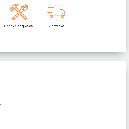
Сервис под ключ
Доставка
ь